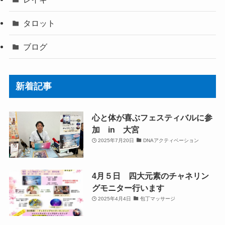
タロット
ブログ
新着記事
心と体が喜ぶフェスティバルに参
加 in 大宮
2025年7月20日
DNAアクティベーション
4月５日 四大元素のチャネリン
グモニター行います
2025年4月4日
包丁マッサージ