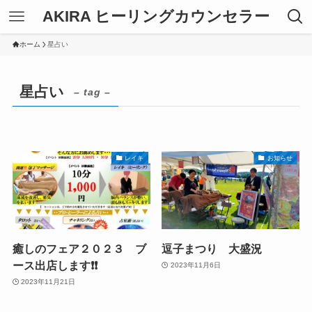
AKIRA ヒーリングカウンセラー
ホーム
星占い
星占い
– tag –
レイキ
お知らせ
癒しのフェア２０２３ ブ
逗子まつり 大盛況
ース出店します❗️❗️
2023年11月6日
2023年11月21日