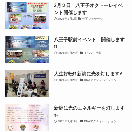
2月２日 八王子オクトーレイベ
ント開催します
2025年2月1日
包丁マッサージ
八王子駅前イベント 開催します
❗️❗️
2024年9月29日
イベント情報
人生好転❗️❗️ 新潟に光を灯します⚡️
2024年9月29日
DNAアクティベーション
新潟に光のエネルギーを灯します
✨
2024年9月19日
DNAアクティベーション