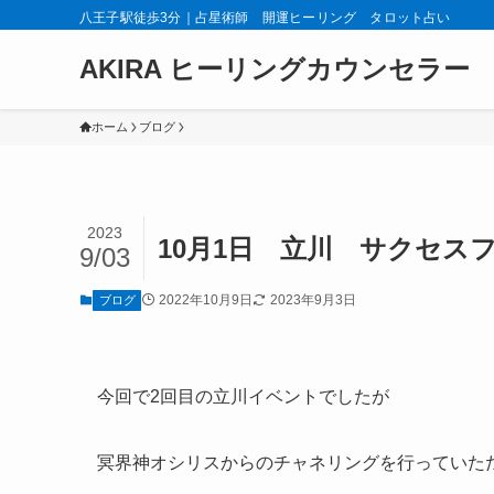
八王子駅徒歩3分｜占星術師 開運ヒーリング タロット占い
AKIRA ヒーリングカウンセラー
ホーム
ブログ
2023
10月1日 立川 サクセス
9/03
2022年10月9日
2023年9月3日
ブログ
今回で2回目の立川イベントでしたが
冥界神オシリスからのチャネリングを行っていた