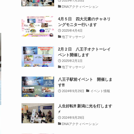
2025年7月20日
DNAアクティベーション
4月５日 四大元素のチャネリ
ングモニター行います
2025年4月4日
包丁マッサージ
2月２日 八王子オクトーレイ
ベント開催します
2025年2月1日
包丁マッサージ
八王子駅前イベント 開催しま
す❗️❗️
2024年9月29日
イベント情報
人生好転❗️❗️ 新潟に光を灯します
⚡️
2024年9月29日
DNAアクティベーション