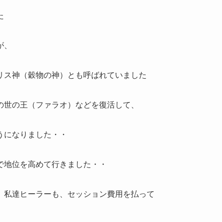
た
が、
リス神（穀物の神）とも呼ばれていました
の世の王（ファラオ）などを復活して、
うになりました・・
で地位を高めて行きました・・
、私達ヒーラーも、セッション費用を払って