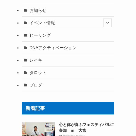
お知らせ
イベント情報
ヒーリング
DNAアクティベーション
レイキ
タロット
ブログ
新着記事
心と体が喜ぶフェスティバルに
参加 in 大宮