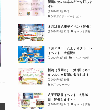
新潟に光のエネルギーを灯しま
す✨
2024年9月19日
DNAアクティベーション
８月18日八王子イベント開催❗️
2024年8月12日
イベント情報
７月２８日 八王子オクトーレ
イベント 大盛況❗️❗️
2024年8月3日
イベント情報
新潟（長岡市） 第3回ミネラ
ルマルシェ長岡に参加します
2024年5月30日
包丁マッサージ
八王子駅前イベント 5月26
日 開催します・・
2024年5月14日
イベント情報