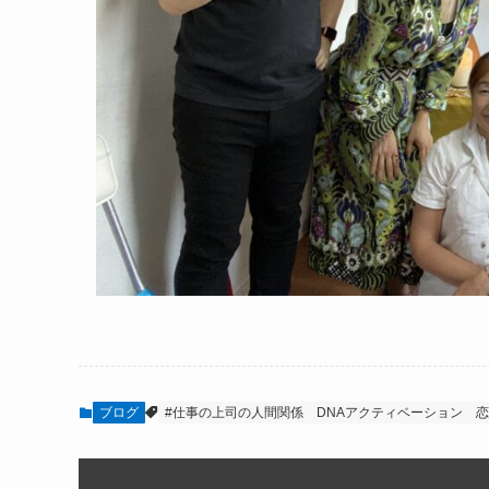
ブログ
#仕事の上司の人間関係
DNAアクティベーション
恋