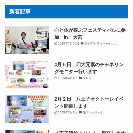
新着記事
心と体が喜ぶフェスティバルに参
加 in 大宮
2025年7月20日
DNAアクティベーション
4月５日 四大元素のチャネリン
グモニター行います
2025年4月4日
ブログ
2月２日 八王子オクトーレイベ
ント開催します
2025年2月1日
包丁マッサージ