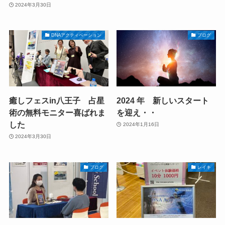
2024年3月30日
DNAアクティベーション
ブログ
癒しフェスin八王子 占星
2024 年 新しいスタート
術の無料モニター喜ばれま
を迎え・・
した
2024年1月16日
2024年3月30日
ブログ
レイキ