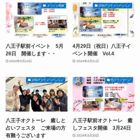
イベント情報
DNAアクティベーション
八王子駅前イベント 5月
4月29日（祝日）八王子イ
26日 開催します・・
ベント開催 Vol.4
2024年5月14日
2024年4月21日
DNAアクティベーション
包丁マッサージ
八王子オクトーレ 癒しと
八王子駅前オクトーレ 癒
占いフェスタ ご来場の方
しフェスタ開催 3月24日
有難うございます
2024年3月30日