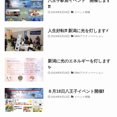
八王子駅前イベント 開催します
❗️❗️
2024年9月29日
イベント情報
人生好転❗️❗️ 新潟に光を灯します⚡️
2024年9月29日
DNAアクティベーション
新潟に光のエネルギーを灯します
✨
2024年9月19日
DNAアクティベーション
８月18日八王子イベント開催❗️
2024年8月12日
イベント情報