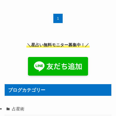
1
＼星占い無料モニター募集中！／
ブログカテゴリー
占星術