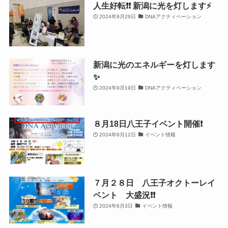
人生好転❗️❗️ 新潟に光を灯します⚡️
2024年9月29日
DNAアクティベーション
新潟に光のエネルギーを灯します
✨
2024年9月19日
DNAアクティベーション
８月18日八王子イベント開催❗️
2024年8月12日
イベント情報
７月２８日 八王子オクトーレイ
ベント 大盛況❗️❗️
2024年8月3日
イベント情報