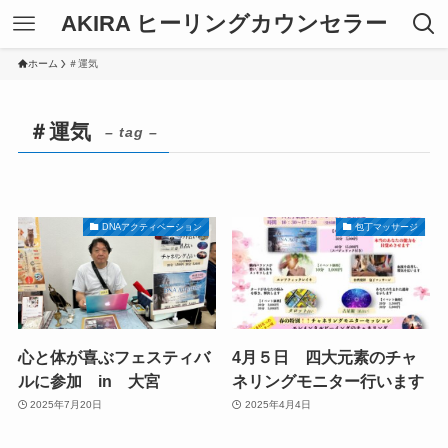
AKIRA ヒーリングカウンセラー
ホーム
＃運気
＃運気
– tag –
DNAアクティベーション
包丁マッサージ
心と体が喜ぶフェスティバ
4月５日 四大元素のチャ
ルに参加 in 大宮
ネリングモニター行います
2025年7月20日
2025年4月4日