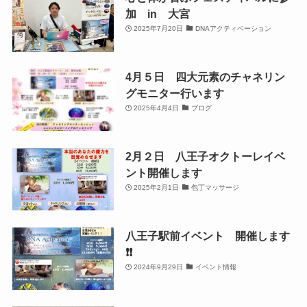
加 in 大宮
2025年7月20日
DNAアクティベーション
4月５日 四大元素のチャネリン
グモニター行います
2025年4月4日
ブログ
2月２日 八王子オクトーレイベ
ント開催します
2025年2月1日
包丁マッサージ
八王子駅前イベント 開催します
❗️❗️
2024年9月29日
イベント情報