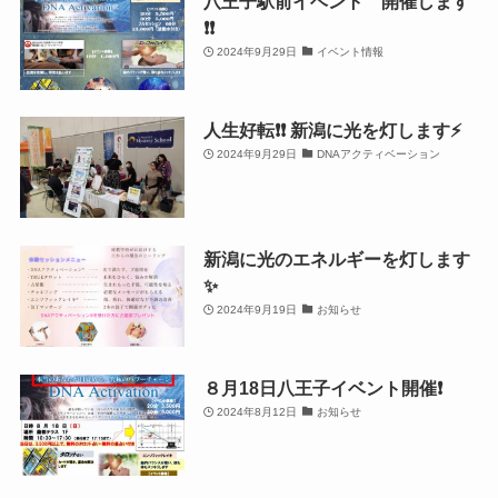
八王子駅前イベント 開催します
❗️❗️
2024年9月29日
イベント情報
人生好転❗️❗️ 新潟に光を灯します⚡️
2024年9月29日
DNAアクティベーション
新潟に光のエネルギーを灯します
✨
2024年9月19日
お知らせ
８月18日八王子イベント開催❗️
2024年8月12日
お知らせ