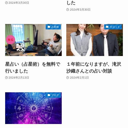
した
2024年3月30日
2024年3月30日
占星術
タロット
星占い（占星術）を無料で
１年前になりますが、滝沢
行いました
沙織さんとの占い対談
2024年2月13日
2024年2月1日
ブログ