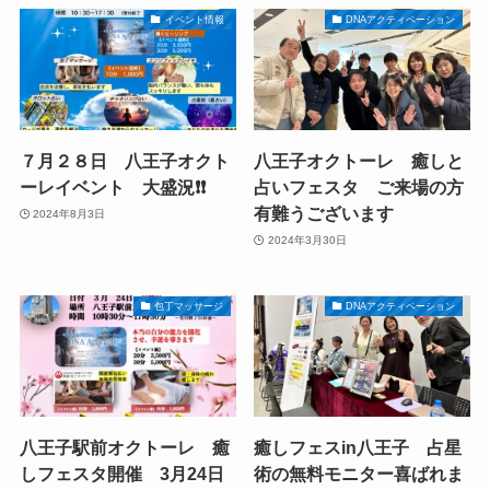
イベント情報
DNAアクティベーション
７月２８日 八王子オクト
八王子オクトーレ 癒しと
ーレイベント 大盛況❗️❗️
占いフェスタ ご来場の方
有難うございます
2024年8月3日
2024年3月30日
包丁マッサージ
DNAアクティベーション
八王子駅前オクトーレ 癒
癒しフェスin八王子 占星
しフェスタ開催 3月24日
術の無料モニター喜ばれま