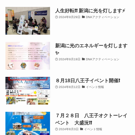
人生好転❗️❗️ 新潟に光を灯します⚡️
2024年9月29日
DNAアクティベーション
新潟に光のエネルギーを灯します
✨
2024年9月19日
DNAアクティベーション
８月18日八王子イベント開催❗️
2024年8月12日
イベント情報
７月２８日 八王子オクトーレイ
ベント 大盛況❗️❗️
2024年8月3日
イベント情報