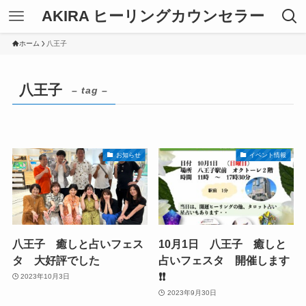
AKIRA ヒーリングカウンセラー
ホーム
八王子
八王子
– tag –
お知らせ
イベント情報
八王子 癒しと占いフェス
10月1日 八王子 癒しと
タ 大好評でした
占いフェスタ 開催します
❗️❗️
2023年10月3日
2023年9月30日