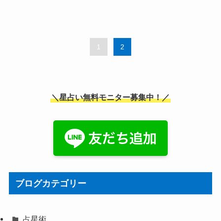
1
2
＼星占い無料モニター募集中！／
ブログカテゴリー
占星術