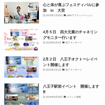
心と体が喜ぶフェスティバルに参
加 in 大宮
2025年7月20日
DNAアクティベーション
4月５日 四大元素のチャネリン
グモニター行います
2025年4月4日
包丁マッサージ
2月２日 八王子オクトーレイベ
ント開催します
2025年2月1日
包丁マッサージ
八王子駅前イベント 開催します
❗️❗️
2024年9月29日
イベント情報