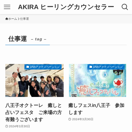
AKIRA ヒーリングカウンセラー
ホーム
仕事運
仕事運
– tag –
DNAアクティベーション
DNAアクティベーション
八王子オクトーレ 癒しと
癒しフェスin八王子 参加
占いフェスタ ご来場の方
します
有難うございます
2024年3月30日
2024年3月30日