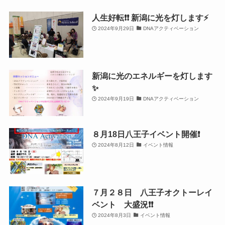
人生好転❗️❗️ 新潟に光を灯します⚡️
2024年9月29日
DNAアクティベーション
新潟に光のエネルギーを灯します
✨
2024年9月19日
DNAアクティベーション
８月18日八王子イベント開催❗️
2024年8月12日
イベント情報
７月２８日 八王子オクトーレイ
ベント 大盛況❗️❗️
2024年8月3日
イベント情報