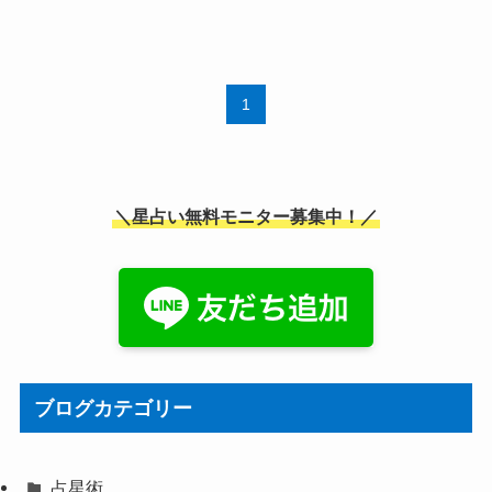
1
＼星占い無料モニター募集中！／
ブログカテゴリー
占星術