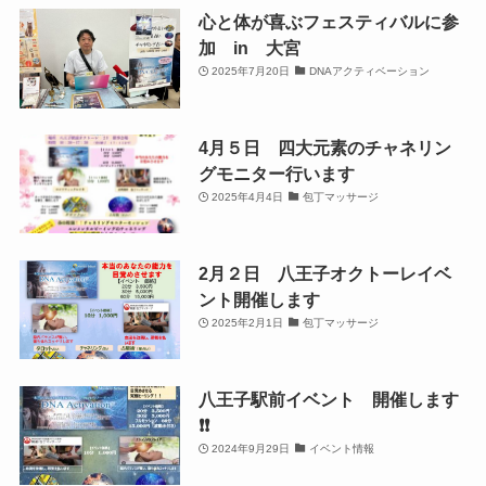
心と体が喜ぶフェスティバルに参
加 in 大宮
2025年7月20日
DNAアクティベーション
4月５日 四大元素のチャネリン
グモニター行います
2025年4月4日
包丁マッサージ
2月２日 八王子オクトーレイベ
ント開催します
2025年2月1日
包丁マッサージ
八王子駅前イベント 開催します
❗️❗️
2024年9月29日
イベント情報