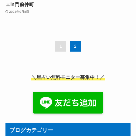
ェin門前仲町
2023年9月8日
1
2
＼星占い無料モニター募集中！／
ブログカテゴリー