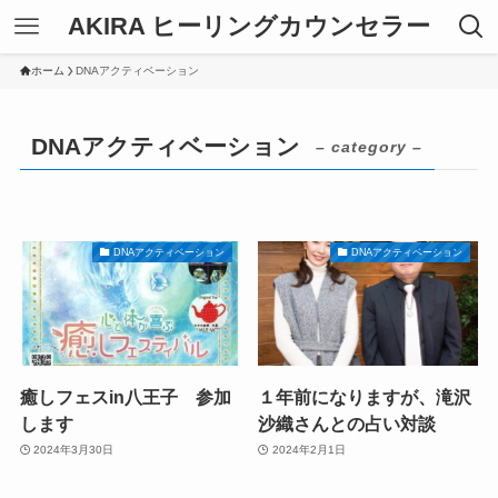
AKIRA ヒーリングカウンセラー
ホーム
DNAアクティベーション
DNAアクティベーション
– category –
DNAアクティベーション
DNAアクティベーション
癒しフェスin八王子 参加
１年前になりますが、滝沢
します
沙織さんとの占い対談
2024年3月30日
2024年2月1日