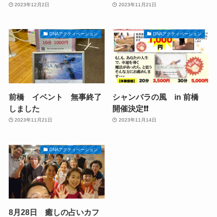
2023年12月2日
2023年11月21日
DNAアクティベーション
DNAアクティベーション
前橋 イベント 無事終了
シャンバラの風 in 前橋
しました
開催決定❗️❗️
2023年11月21日
2023年11月14日
DNAアクティベーション
8月28日 癒しの占いカフ