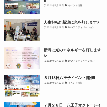
❗️❗️
2024年9月29日
イベント情報
人生好転❗️❗️ 新潟に光を灯します⚡️
2024年9月29日
DNAアクティベーション
新潟に光のエネルギーを灯します
✨
2024年9月19日
DNAアクティベーション
８月18日八王子イベント開催❗️
2024年8月12日
イベント情報
７月２８日 八王子オクトーレイ