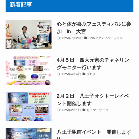
新着記事
心と体が喜ぶフェスティバルに参
加 in 大宮
2025年7月20日
DNAアクティベーション
4月５日 四大元素のチャネリン
グモニター行います
2025年4月4日
ブログ
2月２日 八王子オクトーレイベ
ント開催します
2025年2月1日
包丁マッサージ
八王子駅前イベント 開催します