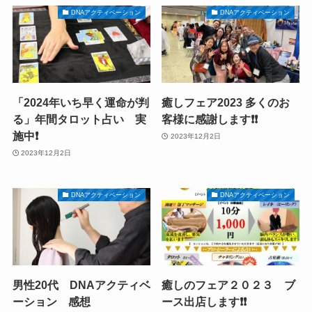
DNAアクティベーション
DNAアクティベーション
「2024年いち早く運命が判
癒しフェア2023 多くのお
る」年間タロット占い 実
客様に感謝します❗️❗️
施中❗️
2023年12月2日
2023年12月2日
DNAアクティベーション
DNAアクティベーション
男性20代 DNAアクティベ
癒しのフェア２０２３ ブ
ーション 感想
ース出店します❗️❗️